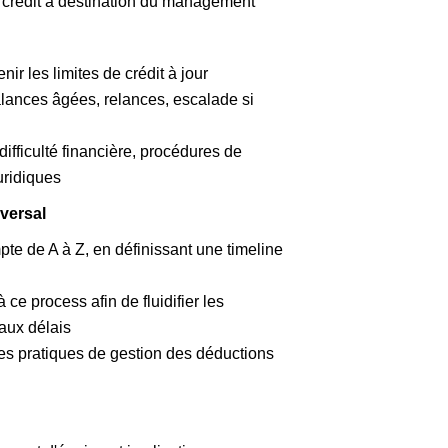
s crédit à destination du management
nir les limites de crédit à jour
alances âgées, relances, escalade si
difficulté financière, procédures de
uridiques
sversal
te de A à Z, en définissant une timeline
 ce process afin de fluidifier les
 aux délais
 les pratiques de gestion des déductions