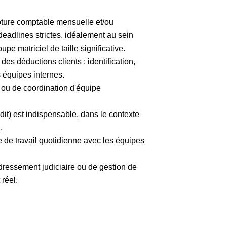
ôture comptable mensuelle et/ou
deadlines strictes, idéalement au sein
pe matriciel de taille significative.
es déductions clients : identification,
s équipes internes.
ou de coordination d'équipe
t) est indispensable, dans le contexte
.
e de travail quotidienne avec les équipes
ressement judiciaire ou de gestion de
 réel.