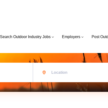
Search Outdoor Industry Jobs
Employers
Post Out
Location