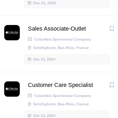
Dec 21, 2025
Sales Associate-Outlet
Columbia Sportswear Company
Schiltigheim, Bas-Rhin, France
Oct 14, 2024
Customer Care Specialist
Columbia Sportswear Company
Schiltigheim, Bas-Rhin, France
Oct 14, 2024