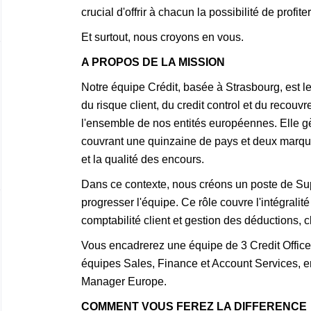
crucial d'offrir à chacun la possibilité de profit
Et surtout, nous croyons en vous.
A PROPOS DE LA MISSION
Notre équipe Crédit, basée à Strasbourg, est le
du risque client, du credit control et du recou
l'ensemble de nos entités européennes. Elle gè
couvrant une quinzaine de pays et deux marqu
et la qualité des encours.
Dans ce contexte, nous créons un poste de Super
progresser l'équipe. Ce rôle couvre l'intégralité 
comptabilité client et gestion des déductions, 
Vous encadrerez une équipe de 3 Credit Officers 
équipes Sales, Finance et Account Services, en
Manager Europe.
COMMENT VOUS FEREZ LA DIFFERENCE