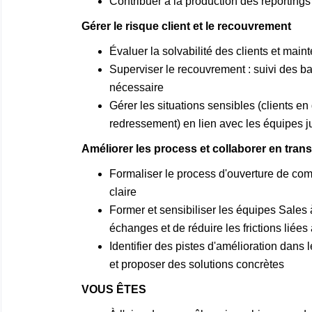
Contribuer à la production des reporting
Gérer le risque client et le recouvrement
Évaluer la solvabilité des clients et mainte
Superviser le recouvrement : suivi des b
nécessaire
Gérer les situations sensibles (clients en 
redressement) en lien avec les équipes j
Améliorer les process et collaborer en tran
Formaliser le process d'ouverture de comp
claire
Former et sensibiliser les équipes Sales à
échanges et de réduire les frictions liées
Identifier des pistes d'amélioration dans
et proposer des solutions concrètes
VOUS ÊTES