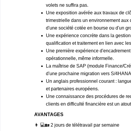
volets ne suffira pas.
Une exposition avérée aux travaux de cl
trimestrielle dans un environnement aux 
d'une société cotée en bourse ou d'un grou
Une expérience concrète dans la gestion d
qualification et traitement en lien avec le
Une première expérience d'encadrement 
opérationnelle, même informelle.
La maîtrise de SAP (module Finance/Crédi
d'une prochaine migration vers S/4HANA
Un anglais professionnel courant : langu
et partenaires européens.
Une connaissance des procédures de red
clients en difficulté financière est un atout
AVANTAGES
👩‍ 💻🏡 2 jours de télétravail par semaine