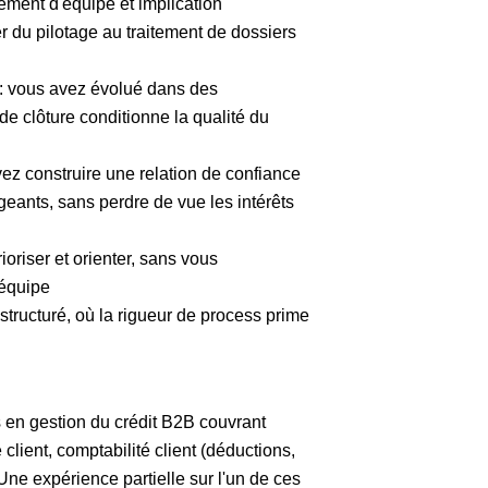
ement d'équipe et implication
r du pilotage au traitement de dossiers
s : vous avez évolué dans des
e clôture conditionne la qualité du
z construire une relation de confiance
eants, sans perdre de vue les intérêts
oriser et orienter, sans vous
 équipe
structuré, où la rigueur de process prime
s en gestion du crédit B2B couvrant
client, comptabilité client (déductions,
 Une expérience partielle sur l'un de ces