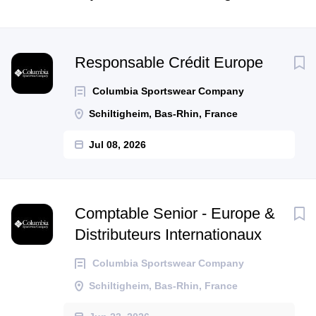
Next
Responsable Crédit Europe
Columbia Sportswear Company
Schiltigheim, Bas-Rhin, France
Jul 08, 2026
Comptable Senior - Europe &
Distributeurs Internationaux
Columbia Sportswear Company
Schiltigheim, Bas-Rhin, France