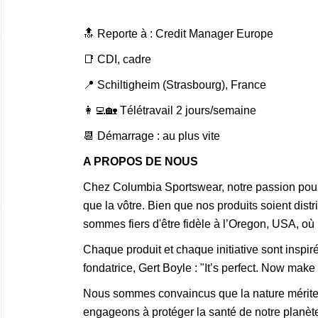
🔝 Reporte à : Credit Manager Europe
📑 CDI, cadre
📍 Schiltigheim (Strasbourg), France
👩‍💻🏡 Télétravail 2 jours/semaine
📆 Démarrage : au plus vite
A PROPOS DE NOUS
Chez Columbia Sportswear, notre passion pour l
que la vôtre. Bien que nos produits soient dist
sommes fiers d'être fidèle à l’Oregon, USA, où l
Chaque produit et chaque initiative sont inspi
fondatrice, Gert Boyle : "It’s perfect. Now make i
Nous sommes convaincus que la nature mérite 
engageons à protéger la santé de notre planèt