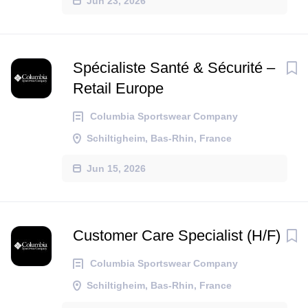
Jun 23, 2026
Spécialiste Santé & Sécurité –
Retail Europe
Columbia Sportswear Company
Schiltigheim, Bas-Rhin, France
Jun 15, 2026
Customer Care Specialist (H/F)
Columbia Sportswear Company
Schiltigheim, Bas-Rhin, France