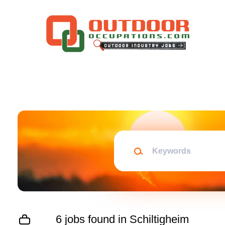
Skip
to
main
content
Keywords
6 jobs found in Schiltigheim