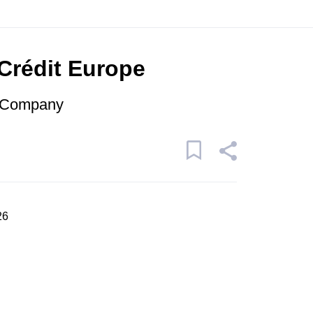
Crédit Europe
r Company
26