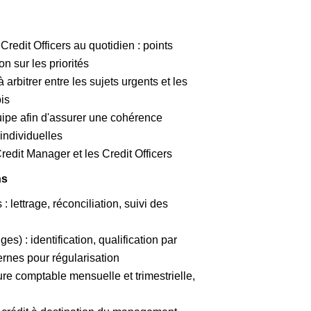
edit Officers au quotidien : points
on sur les priorités
 arbitrer entre les sujets urgents et les
is
uipe afin d'assurer une cohérence
individuelles
redit Manager et les Credit Officers
ns
 lettrage, réconciliation, suivi des
ges) : identification, qualification par
ernes pour régularisation
ure comptable mensuelle et trimestrielle,