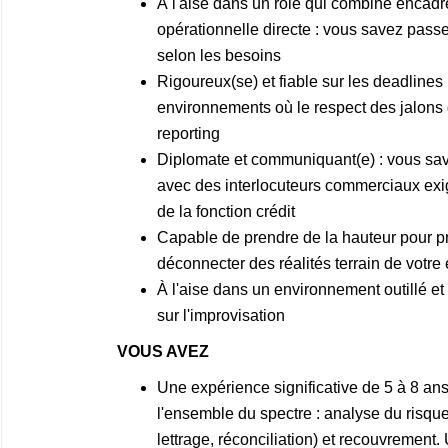
À l'aise dans un rôle qui combine encadr
opérationnelle directe : vous savez passe
selon les besoins
Rigoureux(se) et fiable sur les deadline
environnements où le respect des jalons d
reporting
Diplomate et communiquant(e) : vous save
avec des interlocuteurs commerciaux exig
de la fonction crédit
Capable de prendre de la hauteur pour pri
déconnecter des réalités terrain de votre
À l'aise dans un environnement outillé et 
sur l'improvisation
VOUS AVEZ
Une expérience significative de 5 à 8 an
l'ensemble du spectre : analyse du risque 
lettrage, réconciliation) et recouvrement.