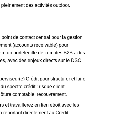
er pleinement des activités outdoor.
 point de contact central pour la gestion
vrement (accounts receivable) pour
re un portefeuille de comptes B2B actifs
es, avec des enjeux directs sur le DSO
viseur(e) Crédit pour structurer et faire
du spectre crédit : risque client,
clôture comptable, recouvrement.
et travaillerez en lien étroit avec les
 reportant directement au Credit