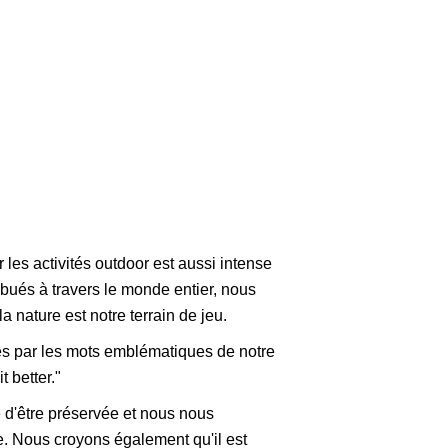
es activités outdoor est aussi intense
ribués à travers le monde entier, nous
a nature est notre terrain de jeu.
rés par les mots emblématiques de notre
t better."
d'être préservée et nous nous
e. Nous croyons également qu'il est